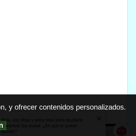
n, y ofrecer contenidos personalizados.
ón
BILIDAD
ICA DE PRIVACIDAD