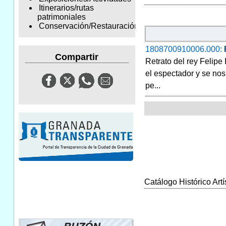
Itinerarios/rutas
patrimoniales
Conservación/Restauración
1808700910006.000:
Compartir
Retrato del rey Felipe
el espectador y se nos
pe...
Catálogo Histórico Artí