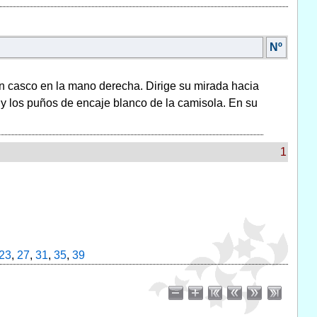
Nº
 un casco en la mano derecha. Dirige su mirada hacia
 y los puños de encaje blanco de la camisola. En su
1
23
,
27
,
31
,
35
,
39