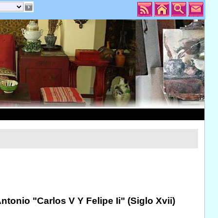
ntonio "Carlos V Y Felipe Ii" (Siglo Xvii)