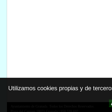
Utilizamos cookies propias y de tercer
Ayuntamiento de Granada. Todos los Derechos Reservados.
Plaza del Carmen,18071 Granada
|
958 539 697