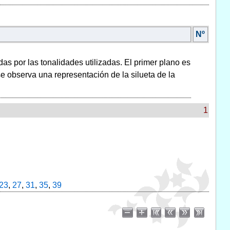
Nº
as por las tonalidades utilizadas. El primer plano es
 observa una representación de la silueta de la
1
23
,
27
,
31
,
35
,
39