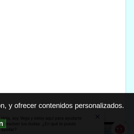
n, y ofrecer contenidos personalizados.
ón
BILIDAD
ICA DE PRIVACIDAD