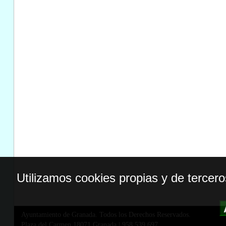
Utilizamos cookies propias y de tercer
Ayuntamiento de Granada. Todos los Derechos Reservados.
Plaza del Carmen,18071 Granada
|
958 539 697