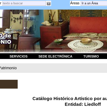
r
Áreas
a 958 539 697
SERVICIOS
SEDE ELECTRÓNICA
TURISMO
Patrimonio
Catálogo Histórico Artístico por au
Entidad: Liedloff