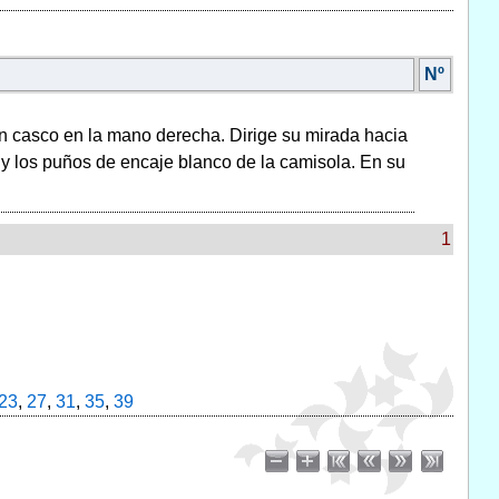
Nº
 un casco en la mano derecha. Dirige su mirada hacia
 y los puños de encaje blanco de la camisola. En su
1
23
,
27
,
31
,
35
,
39