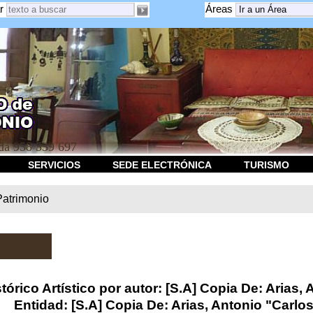
r
Áreas
a 958 539 697
SERVICIOS
SEDE ELECTRÓNICA
TURISMO
Patrimonio
órico Artístico por autor: [S.A] Copia De: Arias, A
Entidad: [S.A] Copia De: Arias, Antonio "Carlos V