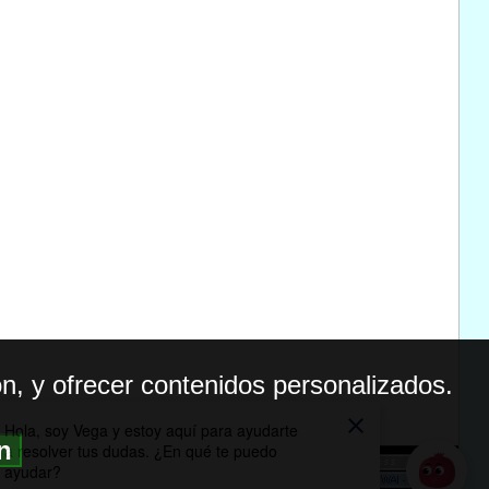
n, y ofrecer contenidos personalizados.
ón
BILIDAD
ICA DE PRIVACIDAD