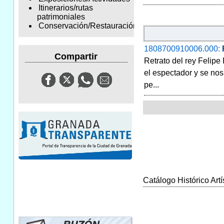
Itinerarios/rutas
patrimoniales
Conservación/Restauración
1808700910006.000:
Compartir
Retrato del rey Felipe
el espectador y se nos
pe...
Catálogo Histórico Artí