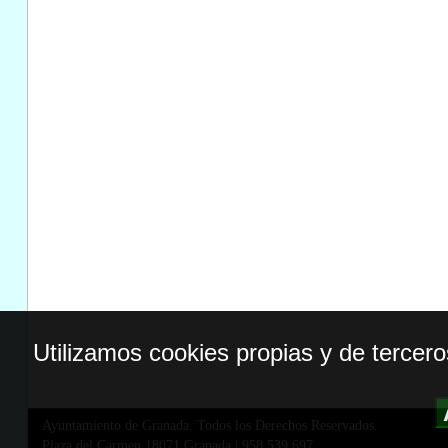
Utilizamos cookies propias y de tercer
Ayuntamiento de Granada. Todos los Derechos Reservados.
Plaza del Carmen,18071 Granada
|
958 539 697