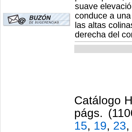
suave elevació
conduce a una 
las altas colina
derecha del cor
Catálogo Hi
págs. (110
15
,
19
,
23