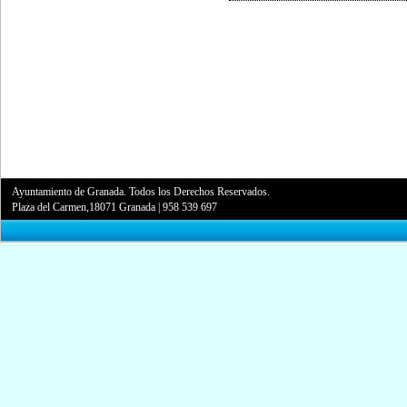
Ayuntamiento de Granada. Todos los Derechos Reservados.
Plaza del Carmen,18071 Granada
|
958 539 697