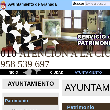
Buscar
Ayuntamiento de Granada
010
ATENCION A LA CIU
958 539 697
INICIO
CIUDAD
AYUNTAMIENTO
AYUNTAMIENTO
AYUNTAM
Patrimonio
Patrimonio