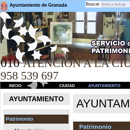
Buscar
Ayuntamiento de Granada
010
ATENCION A LA CIU
958 539 697
INICIO
CIUDAD
AYUNTAMIENTO
AYUNTAMIENTO
AYUNTAM
Patrimonio
Patrimonio