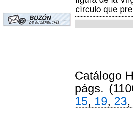
círculo que pre
Catálogo Hi
págs. (110
15
,
19
,
23