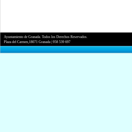
Ayuntamiento de Granada. Todos los Derechos Reservados.
Plaza del Carmen,18071 Granada
|
958 539 697