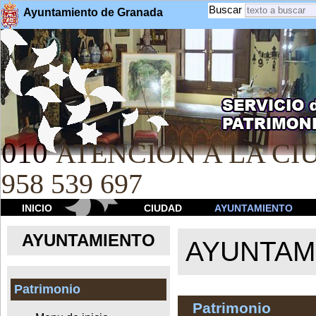
Buscar
Ayuntamiento de Granada
010
ATENCION A LA CIU
958 539 697
INICIO
CIUDAD
AYUNTAMIENTO
AYUNTAMIENTO
AYUNTAM
Patrimonio
Patrimonio