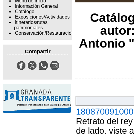
Menu de inicio
Información General
Catálogo
Catálog
Exposiciones/Actividades
Itinerarios/rutas
autor
patrimoniales
Conservación/Restauración
Antonio "
Compartir
180870091000
Retrato del rey
de lado, viste 