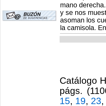
mano derecha. 
y se nos muest
asoman los cue
la camisola. En
Catálogo Hi
págs. (110
15
,
19
,
23