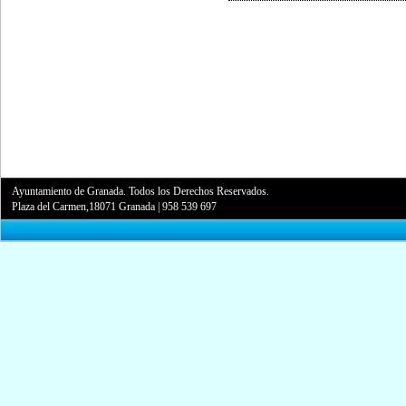
Ayuntamiento de Granada. Todos los Derechos Reservados.
Plaza del Carmen,18071 Granada
|
958 539 697