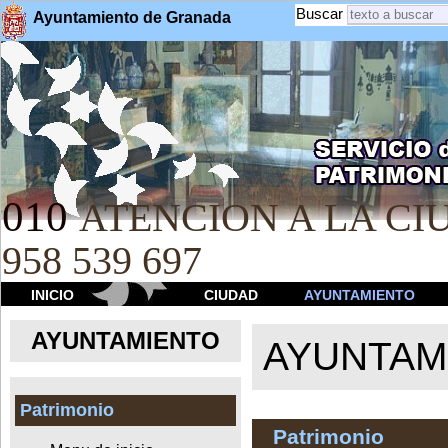
Buscar
Ayuntamiento de Granada
010
ATENCION A LA CIU
958 539 697
INICIO
CIUDAD
AYUNTAMIENTO
AYUNTAMIENTO
AYUNTAM
Patrimonio
Patrimonio