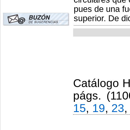
pues de una fu
superior. De di
Catálogo Hi
págs. (110
15
,
19
,
23