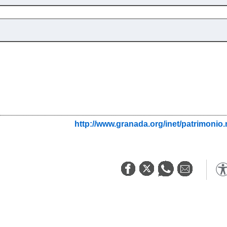
http://www.granada.org/inet/patrim