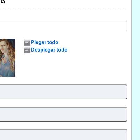
ia
Plegar todo
Desplegar todo