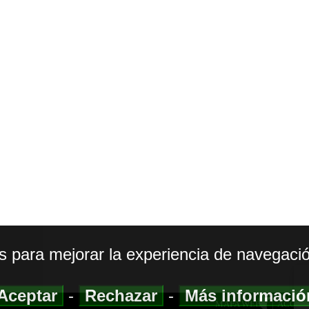
os para mejorar la experiencia de navegació
Aceptar
-
Rechazar
-
Más informaci
MAPA WEB
|
ACCESI