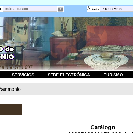
r
Áreas
a 958 539 697
SERVICIOS
SEDE ELECTRÓNICA
TURISMO
Patrimonio
Catálogo