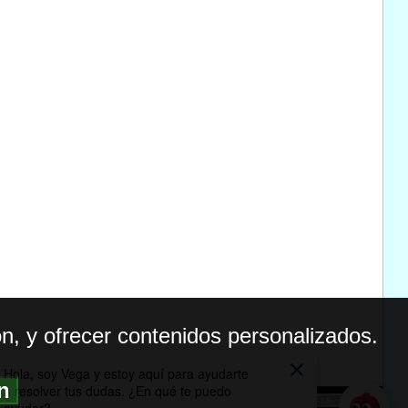
n, y ofrecer contenidos personalizados.
ón
BILIDAD