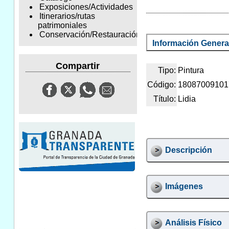
Exposiciones/Actividades
Itinerarios/rutas
patrimoniales
Conservación/Restauración
Información Genera
Compartir
Tipo:
Pintura
Código:
18087009101
Título:
Lidia
Descripción
Imágenes
Análisis Físico