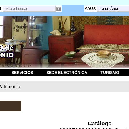
r
Áreas
a 958 539 697
SERVICIOS
SEDE ELECTRÓNICA
TURISMO
Patrimonio
Catálogo