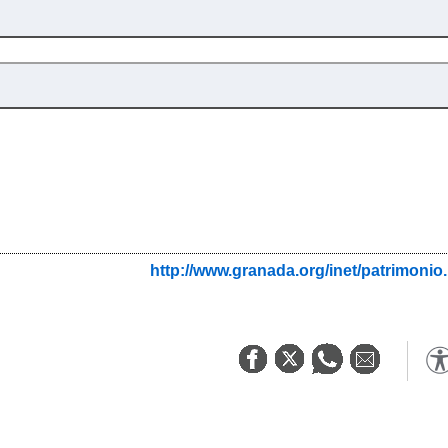
http://www.granada.org/inet/patrim