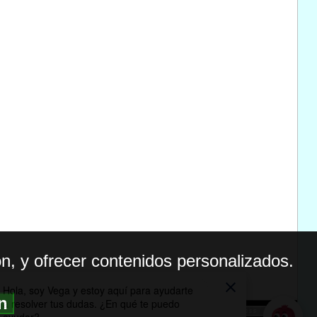
n, y ofrecer contenidos personalizados.
ón
BILIDAD