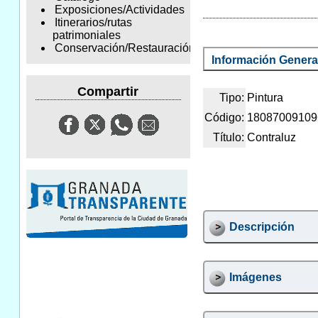
Exposiciones/Actividades
Itinerarios/rutas
patrimoniales
Conservación/Restauración
Información Genera
Compartir
Tipo:
Pintura
Código:
18087009109
Título:
Contraluz
Descripción
Imágenes