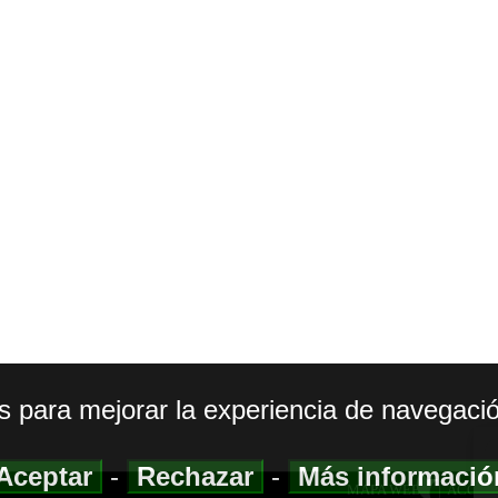
os para mejorar la experiencia de navegació
Aceptar
-
Rechazar
-
Más informaci
MAPA WEB
|
ACCESI