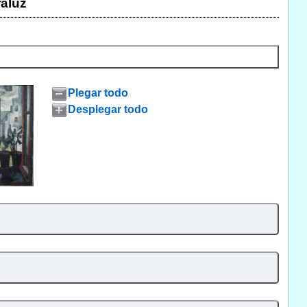
aluz
Plegar todo
Desplegar todo