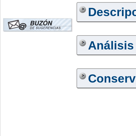
Descrip
Análisis
Conserv