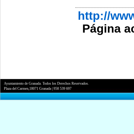
http://w
Página a
Ayuntamiento de Granada. Todos los Derechos Reservados.
Plaza del Carmen,18071 Granada
|
958 539 697