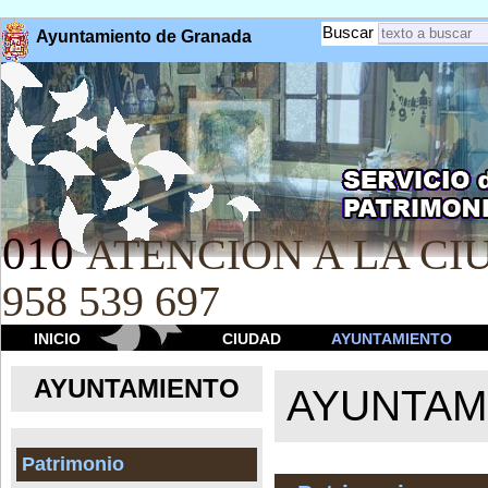
Buscar
Ayuntamiento de Granada
010
ATENCION A LA CIU
958 539 697
INICIO
CIUDAD
AYUNTAMIENTO
AYUNTAMIENTO
AYUNTAM
Patrimonio