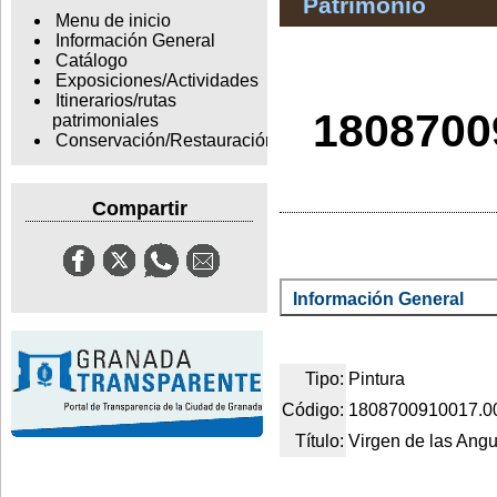
Patrimonio
Menu de inicio
Información General
Catálogo
Exposiciones/Actividades
Itinerarios/rutas
18087009
patrimoniales
Conservación/Restauración
Compartir
Información General
Tipo:
Pintura
Código:
1808700910017.0
Título:
Virgen de las Angu