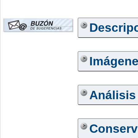
Descrip
Imágen
Análisis
Conserv