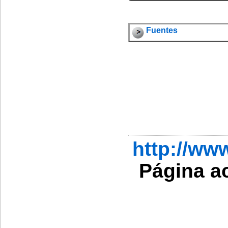
Fuentes
http://w
Página a