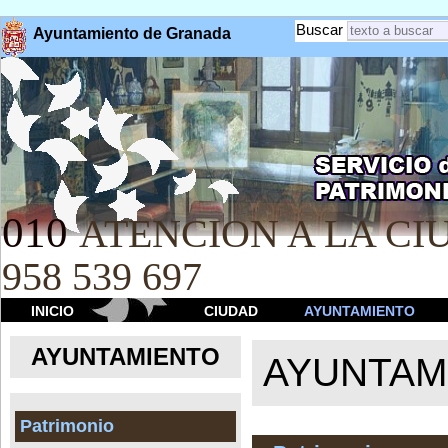
Buscar
Ayuntamiento de Granada
010
ATENCION A LA CIU
958 539 697
INICIO
CIUDAD
AYUNTAMIENTO
AYUNTAMIENTO
AYUNTAM
Patrimonio