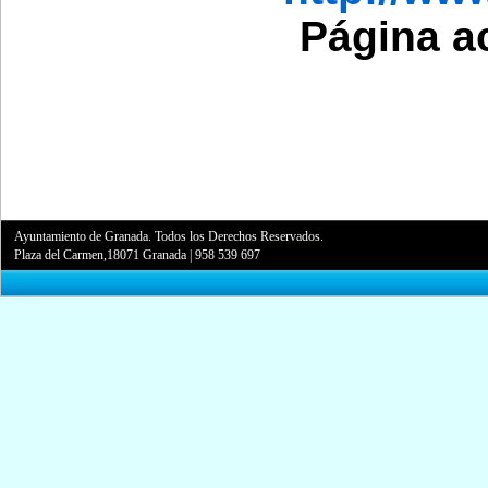
Página a
Ayuntamiento de Granada. Todos los Derechos Reservados.
Plaza del Carmen,18071 Granada
|
958 539 697