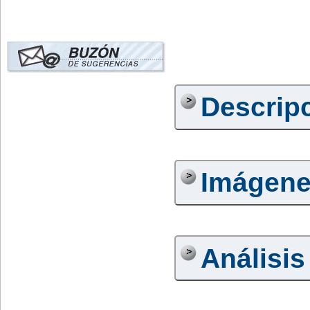
Descrip
Imágen
Análisis