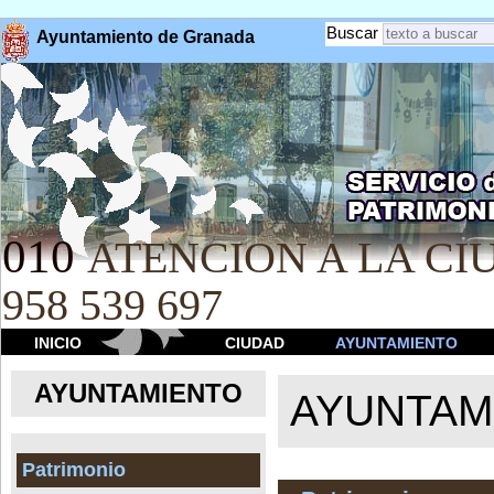
Buscar
Ayuntamiento de Granada
010
ATENCION A LA CIU
958 539 697
INICIO
CIUDAD
AYUNTAMIENTO
AYUNTAMIENTO
AYUNTAM
Patrimonio