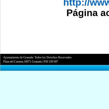
http://ww
Página a
Ayuntamiento de Granada. Todos los Derechos Reservados.
Plaza del Carmen,18071 Granada
|
958 539 697