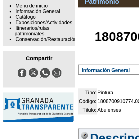
Patrimonio
Menu de inicio
Información General
Catálogo
Exposiciones/Actividades
Itinerarios/rutas
180870
patrimoniales
Conservación/Restauración
Compartir
Información General
Tipo:
Pintura
Código:
1808700910774.0
Título:
Abulenses
Descrip