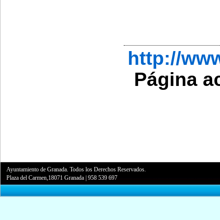
http://w
Página a
Ayuntamiento de Granada. Todos los Derechos Reservados.
Plaza del Carmen,18071 Granada
|
958 539 697