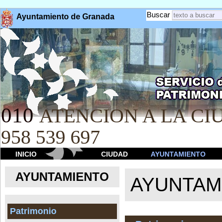
Buscar
Ayuntamiento de Granada
010
ATENCION A LA CIU
958 539 697
INICIO
CIUDAD
AYUNTAMIENTO
AYUNTAMIENTO
AYUNTAM
Patrimonio