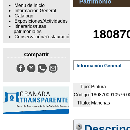
Patrimonio
Menu de inicio
Información General
Catálogo
Exposiciones/Actividades
Itinerarios/rutas
18087
patrimoniales
Conservación/Restauración
Compartir
Información General
Tipo:
Pintura
Código:
1808700910576.0
Título:
Manchas
Descrip