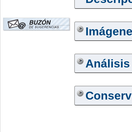
Imágen
Análisis
Conserv