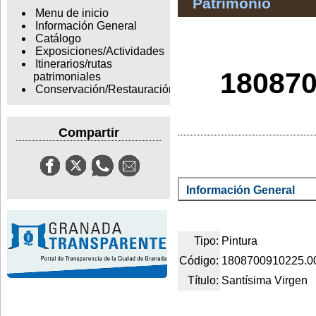
Patrimonio
Menu de inicio
Información General
Catálogo
Exposiciones/Actividades
Itinerarios/rutas
180870
patrimoniales
Conservación/Restauración
Compartir
Información General
Tipo:
Pintura
Código:
1808700910225.0
Título:
Santísima Virgen