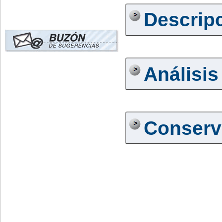
Descrip
Análisis
Conserv