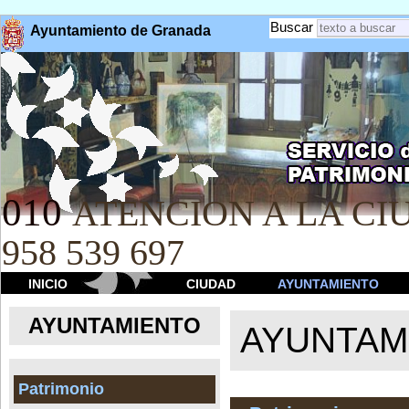
Buscar
Ayuntamiento de Granada
010
ATENCION A LA CIU
958 539 697
INICIO
CIUDAD
AYUNTAMIENTO
AYUNTAMIENTO
AYUNTAM
Patrimonio