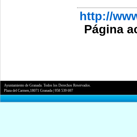
http://w
Página a
Ayuntamiento de Granada. Todos los Derechos Reservados.
Plaza del Carmen,18071 Granada
|
958 539 697