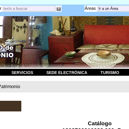
r
Áreas
a 958 539 697
SERVICIOS
SEDE ELECTRÓNICA
TURISMO
Patrimonio
Catálogo