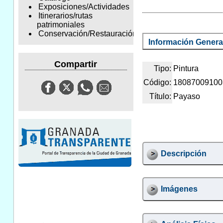
Exposiciones/Actividades
Itinerarios/rutas
patrimoniales
Conservación/Restauración
Información Genera
Compartir
Tipo:
Pintura
Código:
18087009100
Título:
Payaso
Descripción
Imágenes