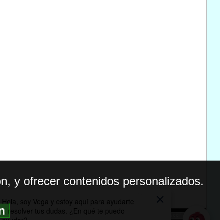
n, y ofrecer contenidos personalizados.
ón
BILIDAD