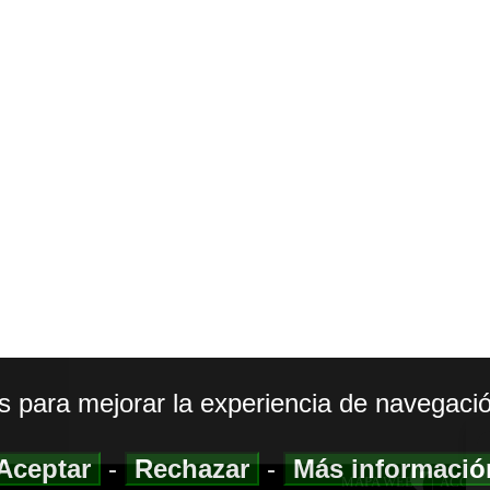
os para mejorar la experiencia de navegació
Aceptar
-
Rechazar
-
Más informaci
MAPA WEB
|
ACCESI