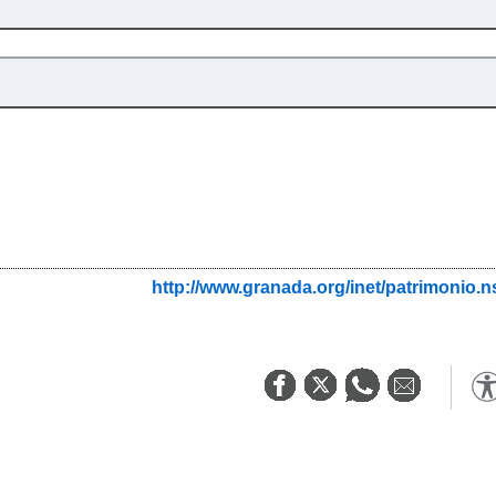
http://www.granada.org/inet/patrimo