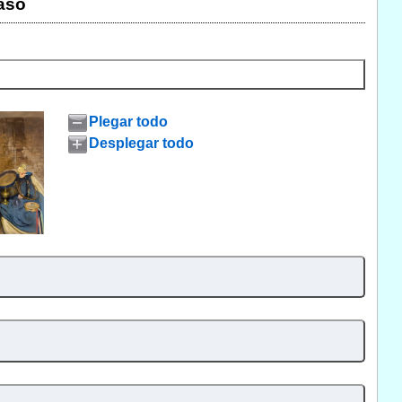
aso
Plegar todo
Desplegar todo