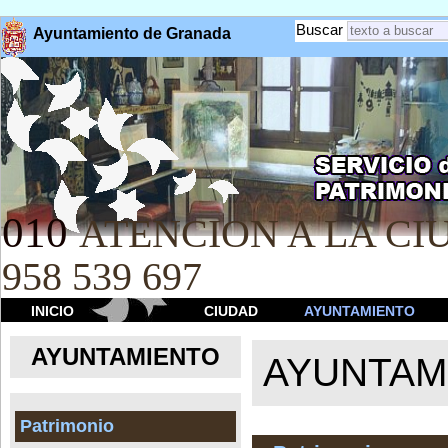
Buscar
Ayuntamiento de Granada
010
ATENCION A LA CIU
958 539 697
INICIO
CIUDAD
AYUNTAMIENTO
AYUNTAMIENTO
AYUNTAM
Patrimonio