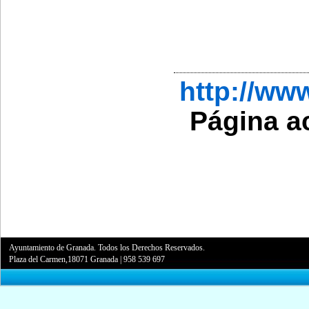
http://w
Página a
Ayuntamiento de Granada. Todos los Derechos Reservados.
Plaza del Carmen,18071 Granada
|
958 539 697