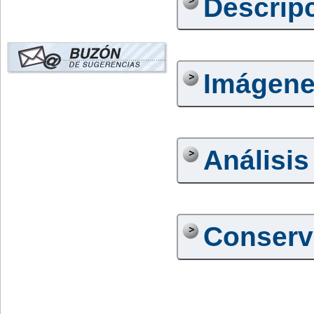
Descrip
Imágen
Análisis
Conserv