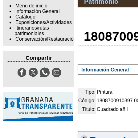
Patrimonio
Menu de inicio
Información General
Catálogo
Exposiciones/Actividades
Itinerarios/rutas
18087009
patrimoniales
Conservación/Restauración
Compartir
Información General
Tipo:
Pintura
Código:
1808700910397.0
Título:
Cuadrado añil