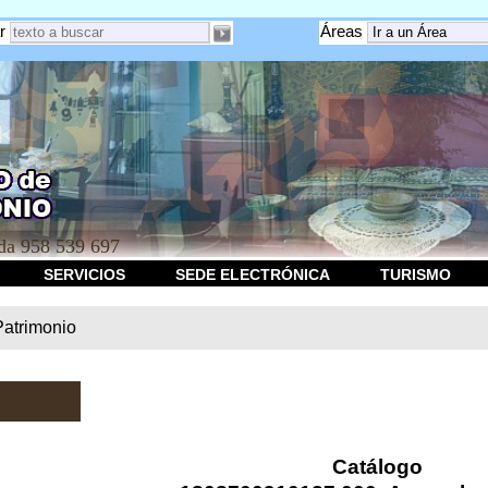
r
Áreas
a 958 539 697
SERVICIOS
SEDE ELECTRÓNICA
TURISMO
Patrimonio
Catálogo