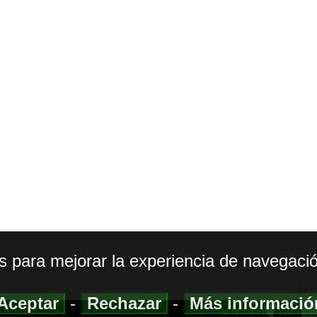
os para mejorar la experiencia de navegació
Aceptar
-
Rechazar
-
Más informaci
MAPA WEB
|
ACCESI