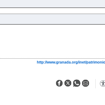
http://www.granada.org/inet/patrim