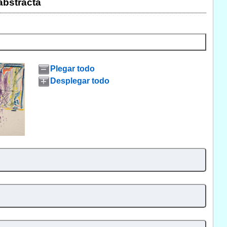
abstracta
Plegar todo
Desplegar todo