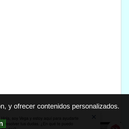
n, y ofrecer contenidos personalizados.
ón
BILIDAD