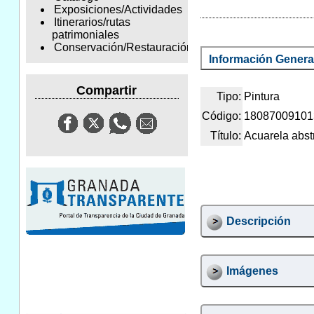
Exposiciones/Actividades
Itinerarios/rutas
patrimoniales
Conservación/Restauración
Información Genera
Compartir
Tipo:
Pintura
Código:
18087009101
Título:
Acuarela abst
Descripción
Imágenes