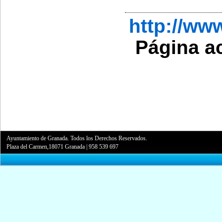
http://w
Página a
Ayuntamiento de Granada. Todos los Derechos Reservados.
Plaza del Carmen,18071 Granada
|
958 539 697