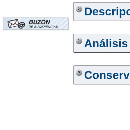
Descrip
Análisis
Conserv