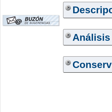
Descrip
Análisis
Conserv