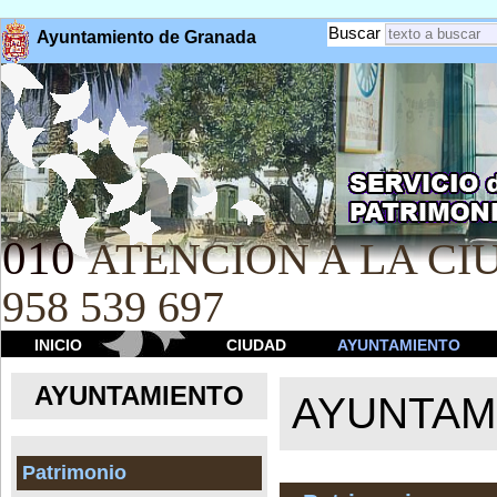
Buscar
Ayuntamiento de Granada
010
ATENCION A LA CIU
958 539 697
INICIO
CIUDAD
AYUNTAMIENTO
AYUNTAMIENTO
AYUNTAM
Patrimonio