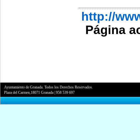
http://w
Página a
Ayuntamiento de Granada. Todos los Derechos Reservados.
Plaza del Carmen,18071 Granada
|
958 539 697