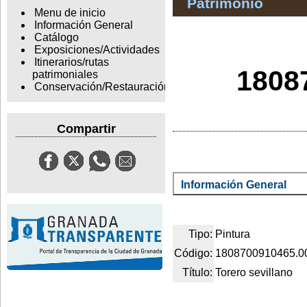
Patrimonio
Menu de inicio
Información General
Catálogo
Exposiciones/Actividades
Itinerarios/rutas
1808
patrimoniales
Conservación/Restauración
Compartir
Información General
Tipo:
Pintura
Código:
1808700910465.0
Título:
Torero sevillano