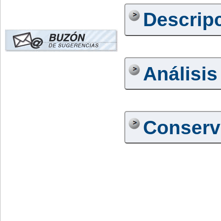
Descrip
Análisis
Conserv