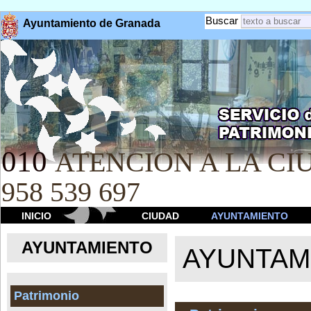
Buscar
Ayuntamiento de Granada
010
ATENCION A LA CIU
958 539 697
INICIO
CIUDAD
AYUNTAMIENTO
AYUNTAMIENTO
AYUNTAM
Patrimonio