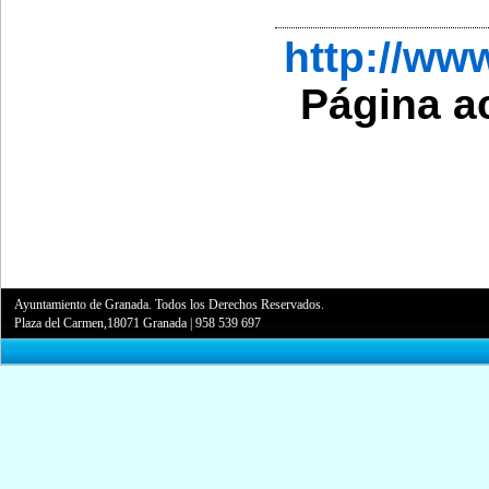
http://w
Página a
Ayuntamiento de Granada. Todos los Derechos Reservados.
Plaza del Carmen,18071 Granada
|
958 539 697