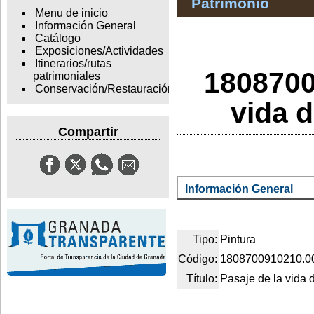
Patrimonio
Menu de inicio
Información General
Catálogo
Exposiciones/Actividades
Itinerarios/rutas
1808700
patrimoniales
Conservación/Restauración
vida 
Compartir
Información General
Tipo:
Pintura
Código:
1808700910210.0
Título:
Pasaje de la vida