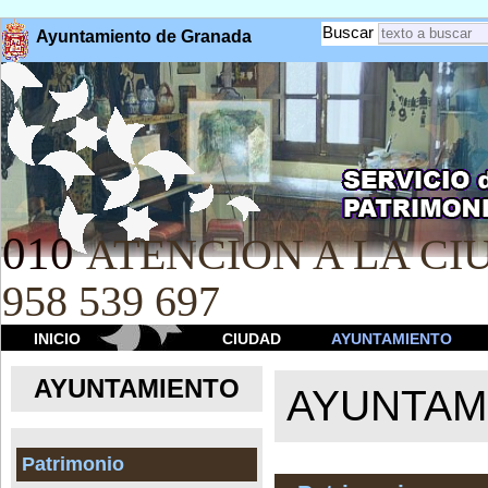
Buscar
Ayuntamiento de Granada
010
ATENCION A LA CIU
958 539 697
INICIO
CIUDAD
AYUNTAMIENTO
AYUNTAMIENTO
AYUNTAM
Patrimonio