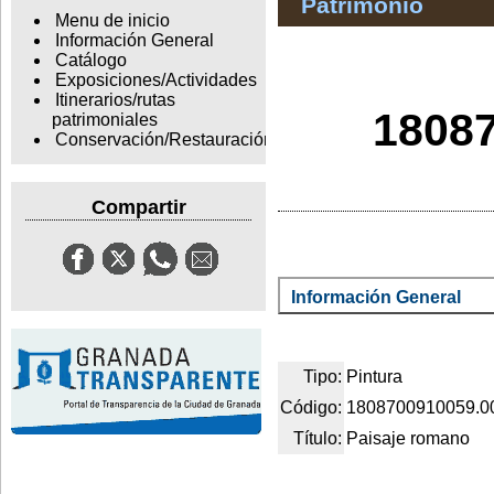
Patrimonio
Menu de inicio
Información General
Catálogo
Exposiciones/Actividades
Itinerarios/rutas
18087
patrimoniales
Conservación/Restauración
Compartir
Información General
Tipo:
Pintura
Código:
1808700910059.0
Título:
Paisaje romano