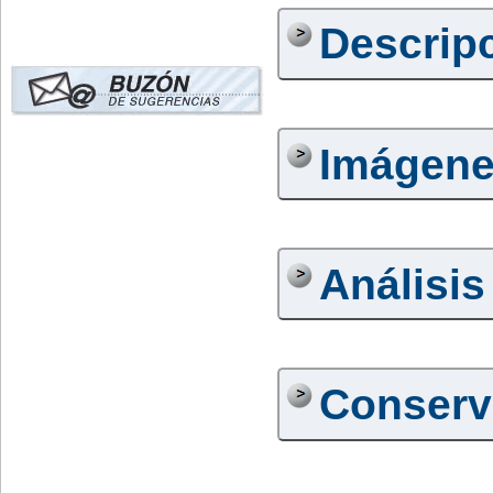
Descrip
Imágen
Análisis
Conserv