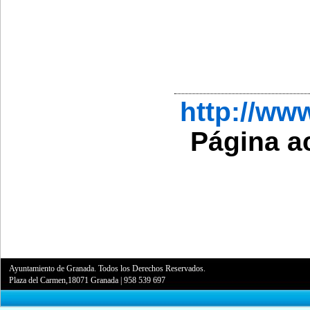
http://w
Página a
Ayuntamiento de Granada. Todos los Derechos Reservados.
Plaza del Carmen,18071 Granada
|
958 539 697