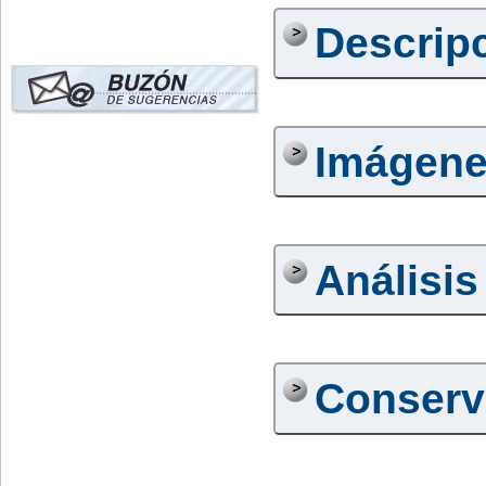
Descrip
Imágen
Análisis
Conserv