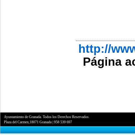
http://w
Página a
Ayuntamiento de Granada. Todos los Derechos Reservados.
Plaza del Carmen,18071 Granada
|
958 539 697