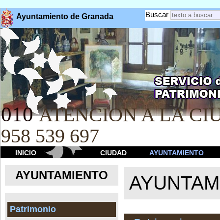
Buscar
Ayuntamiento de Granada
010
ATENCION A LA CIU
958 539 697
INICIO
CIUDAD
AYUNTAMIENTO
AYUNTAMIENTO
AYUNTAM
Patrimonio