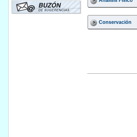
Análisis Físico
Conservación