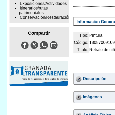
Exposiciones/Actividades
Itinerarios/rutas
patrimoniales
Conservación/Restauración
Información Genera
Compartir
Tipo:
Pintura
Código:
18087009109
Título:
Retrato de ni
Descripción
Imágenes