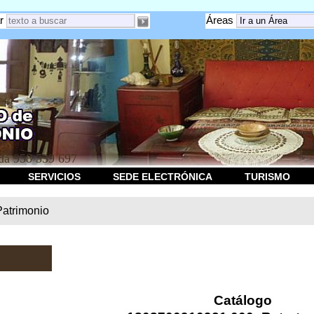
r
Áreas
a 958 539 697
SERVICIOS
SEDE ELECTRÓNICA
TURISMO
Patrimonio
Catálogo