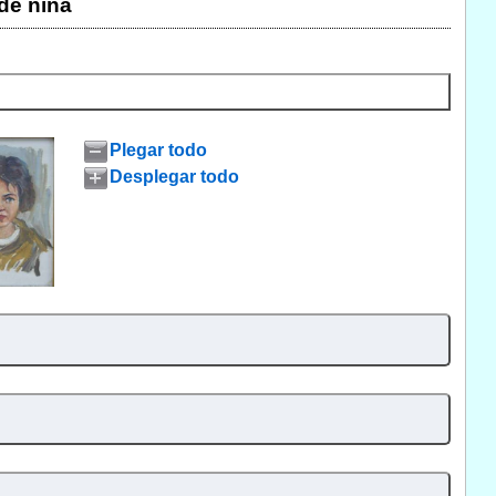
de niña
Plegar todo
Desplegar todo