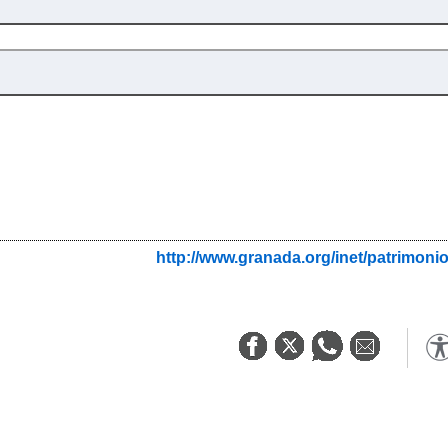
http://www.granada.org/inet/patrim