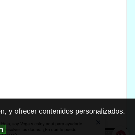
n, y ofrecer contenidos personalizados.
ón
BILIDAD