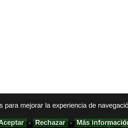
os para mejorar la experiencia de navegació
Aceptar
-
Rechazar
-
Más informaci
MAPA WEB
|
ACCESI