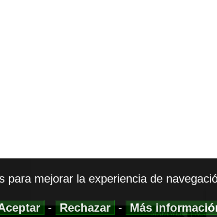
os para mejorar la experiencia de navegació
Aceptar
-
Rechazar
-
Más informaci
MAPA WEB
|
ACCESI