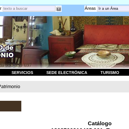
r
Áreas
a 958 539 697
SERVICIOS
SEDE ELECTRÓNICA
TURISMO
Patrimonio
Catálogo