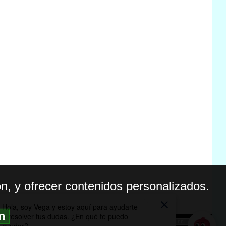
n, y ofrecer contenidos personalizados.
ón
BILIDAD