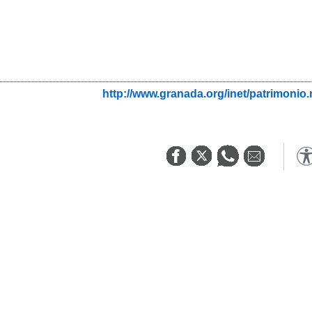
http://www.granada.org/inet/patrim