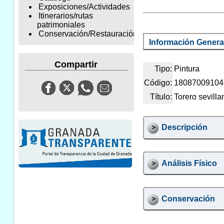
Exposiciones/Actividades
Itinerarios/rutas
patrimoniales
Conservación/Restauración
Información Genera
Compartir
Tipo:
Pintura
Código:
18087009104
Título:
Torero sevilla
Descripción
Análisis Físico
Conservación