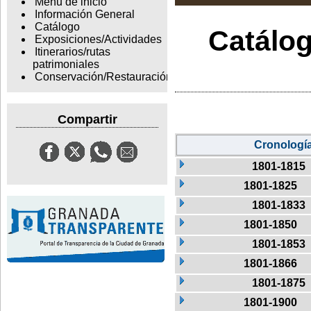
Menu de inicio
Información General
Catálogo
Catálog
Exposiciones/Actividades
Itinerarios/rutas
patrimoniales
Conservación/Restauración
Compartir
Cronologí
1801-1815
1801-1825
1801-1833
1801-1850
1801-1853
1801-1866
1801-1875
1801-1900