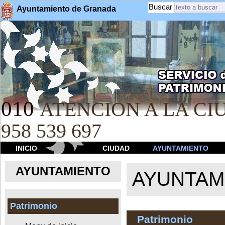
Buscar
Ayuntamiento de Granada
010
ATENCION A LA CIU
958 539 697
INICIO
CIUDAD
AYUNTAMIENTO
AYUNTAMIENTO
AYUNTAM
Patrimonio
Patrimonio