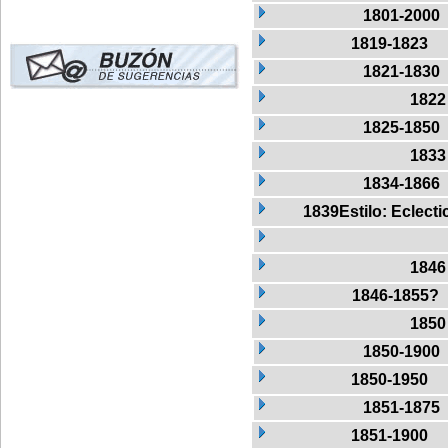
1801-2000
1819-1823
1821-1830
1822
1825-1850
1833
1834-1866
1839Estilo: Eclect
1846
1846-1855?
1850
1850-1900
1850-1950
1851-1875
1851-1900