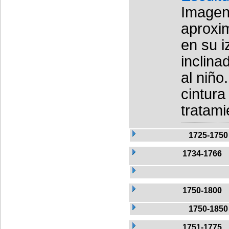
Imagen
aproxim
en su i
inclina
al niño
cintura
tratami
1725-1750
1734-1766
1750-1800
1750-1850
1751-1775