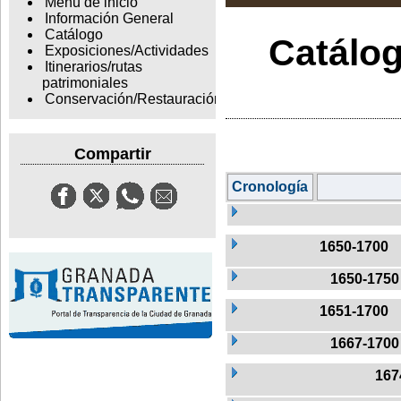
Menu de inicio
Información General
Catálogo
Catálog
Exposiciones/Actividades
Itinerarios/rutas
patrimoniales
Conservación/Restauración
Compartir
Cronología
1650-1700
1650-1750
1651-1700
1667-1700
167