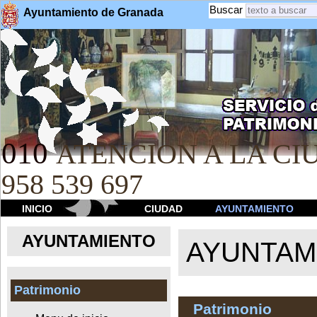
Buscar
Ayuntamiento de Granada
010
ATENCION A LA CIU
958 539 697
INICIO
CIUDAD
AYUNTAMIENTO
AYUNTAMIENTO
AYUNTAM
Patrimonio
Patrimonio