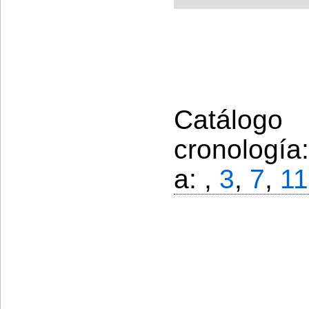
Catálogo
cronología
a: ,
3
,
7
,
11