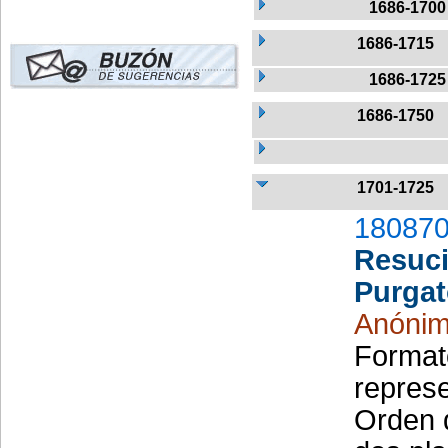
1686-1700
1686-1715
1686-1725
1686-1750
1701-1725
180870
Resuci
Purgat
Anóni
Formato
represe
Orden 