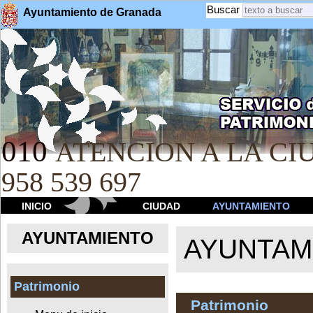
Buscar
Ayuntamiento de Granada
010
ATENCION A LA CIU
958 539 697
INICIO
CIUDAD
AYUNTAMIENTO
AYUNTAMIENTO
AYUNTAM
Patrimonio
Patrimonio