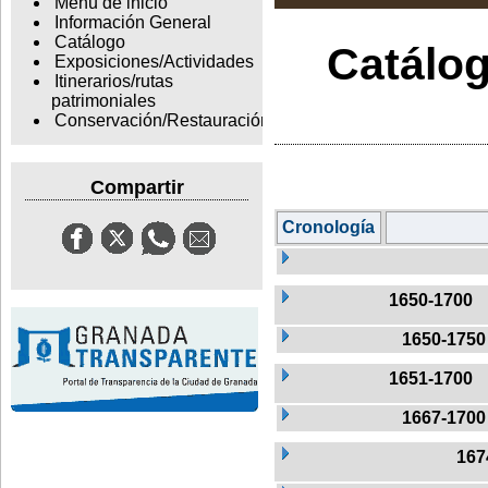
Menu de inicio
Información General
Catálogo
Catálog
Exposiciones/Actividades
Itinerarios/rutas
patrimoniales
Conservación/Restauración
Compartir
Cronología
1650-1700
1650-1750
1651-1700
1667-1700
167