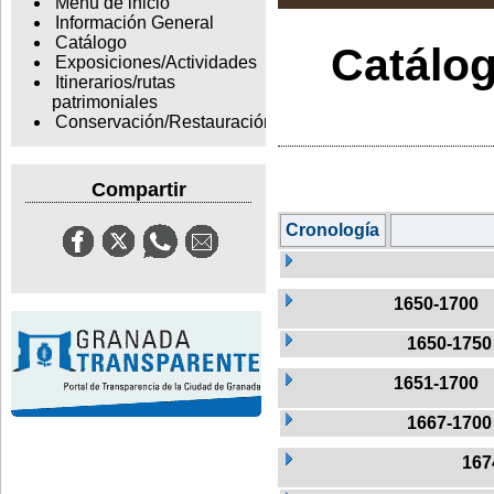
Menu de inicio
Información General
Catálogo
Catálog
Exposiciones/Actividades
Itinerarios/rutas
patrimoniales
Conservación/Restauración
Compartir
Cronología
1650-1700
1650-1750
1651-1700
1667-1700
167