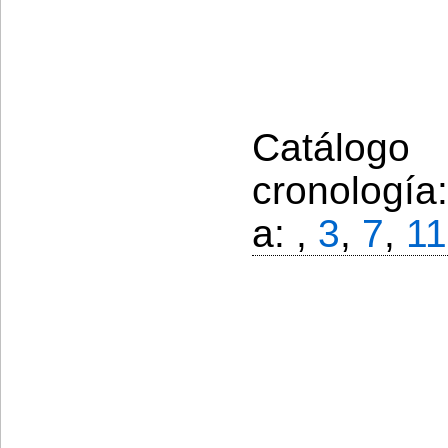
Catálogo
cronología
a: ,
3
,
7
,
11