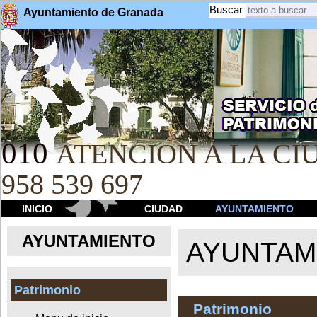
Buscar
Ayuntamiento de Granada
010
ATENCION A LA CIU
958 539 697
INICIO
CIUDAD
AYUNTAMIENTO
AYUNTAMIENTO
AYUNTAM
Patrimonio
Patrimonio