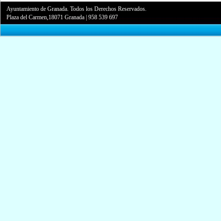
Ayuntamiento de Granada. Todos los Derechos Reservados.
Plaza del Carmen,18071 Granada
|
958 539 697