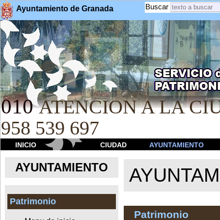
Buscar
Ayuntamiento de Granada
010
ATENCION A LA CIU
958 539 697
INICIO
CIUDAD
AYUNTAMIENTO
AYUNTAMIENTO
AYUNTAM
Patrimonio
Patrimonio