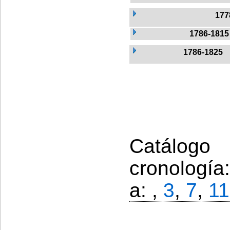
177
1786-1815
1786-1825
Catálogo
cronología
a: ,
3
,
7
,
11