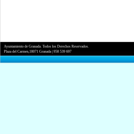
Ayuntamiento de Granada. Todos los Derechos Reservados.
Plaza del Carmen,18071 Granada
|
958 539 697