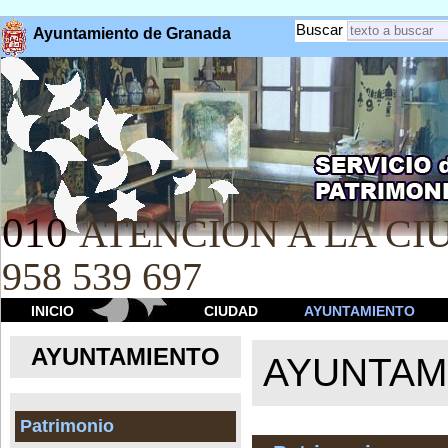
Buscar
Ayuntamiento de Granada
010
ATENCION A LA CIU
958 539 697
INICIO
CIUDAD
AYUNTAMIENTO
AYUNTAMIENTO
AYUNTAM
Patrimonio