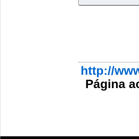
http://w
Página a