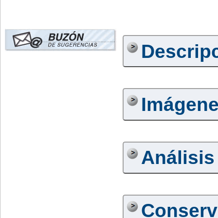
Descrip
Imágen
Análisis
Conserv