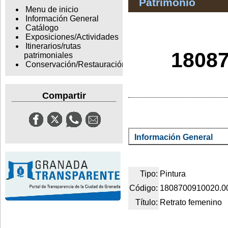
Patrimonio
Menu de inicio
Información General
Catálogo
Exposiciones/Actividades
Itinerarios/rutas
18087
patrimoniales
Conservación/Restauración
Compartir
Información General
Tipo:
Pintura
Código:
1808700910020.0
Título:
Retrato femenino