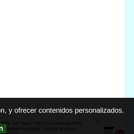
n, y ofrecer contenidos personalizados.
ón
BILIDAD