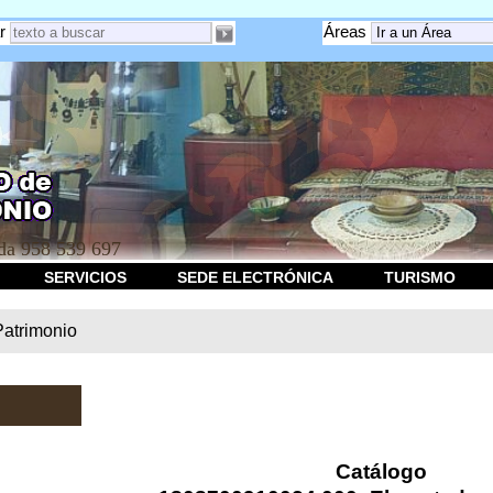
r
Áreas
a 958 539 697
SERVICIOS
SEDE ELECTRÓNICA
TURISMO
Patrimonio
Catálogo