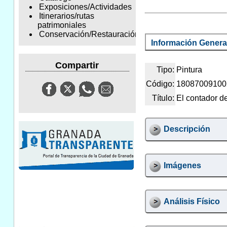
Exposiciones/Actividades
Itinerarios/rutas
patrimoniales
Conservación/Restauración
Información Genera
Compartir
Tipo:
Pintura
Código:
18087009100
Título:
El contador d
Descripción
Imágenes
Análisis Físico