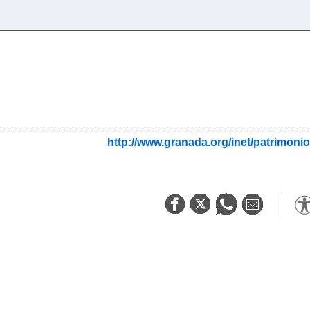
http://www.granada.org/inet/patrim