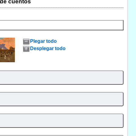
 de cuentos
Plegar todo
Desplegar todo