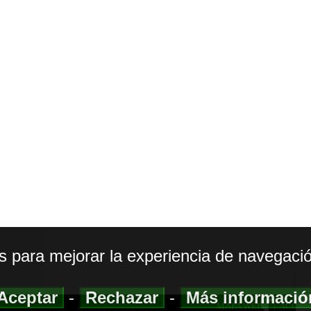
os para mejorar la experiencia de navegació
Aceptar
-
Rechazar
-
Más informaci
MAPA WEB
|
ACCESI