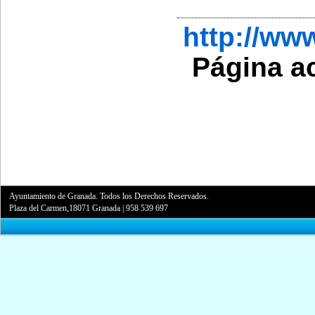
http://w
Página a
Ayuntamiento de Granada. Todos los Derechos Reservados.
Plaza del Carmen,18071 Granada
|
958 539 697