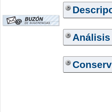
Descrip
Análisis
Conserv