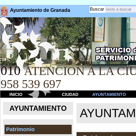
Buscar
Ayuntamiento de Granada
010
ATENCION A LA CIU
958 539 697
INICIO
CIUDAD
AYUNTAMIENTO
AYUNTAMIENTO
AYUNTAM
Patrimonio