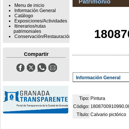
Patrimonio
Menu de inicio
Información General
Catálogo
Exposiciones/Actividades
Itinerarios/rutas
18087
patrimoniales
Conservación/Restauración
Compartir
Información General
Tipo:
Pintura
Código:
1808700910990.0
Título:
Calvario pictórico