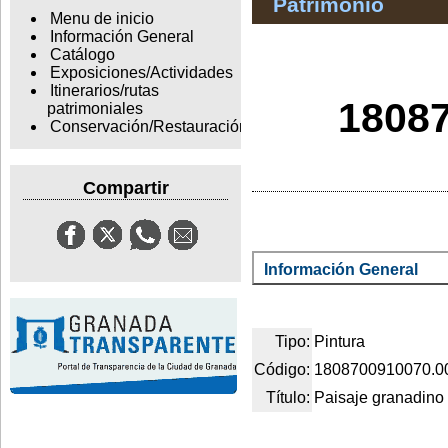
Patrimonio
Menu de inicio
Información General
Catálogo
Exposiciones/Actividades
Itinerarios/rutas
18087
patrimoniales
Conservación/Restauración
Compartir
Información General
Tipo:
Pintura
Código:
1808700910070.0
Título:
Paisaje granadino