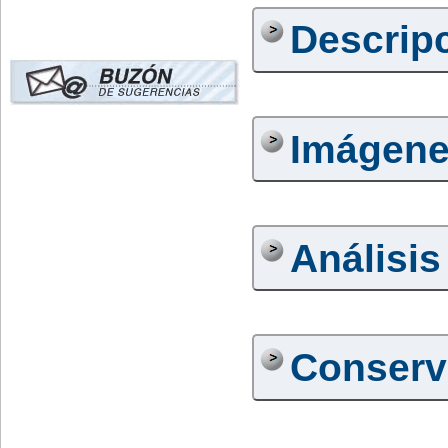
Descrip
Imágen
Análisis
Conserv