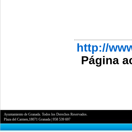
http://w
Página a
Ayuntamiento de Granada. Todos los Derechos Reservados.
Plaza del Carmen,18071 Granada
|
958 539 697