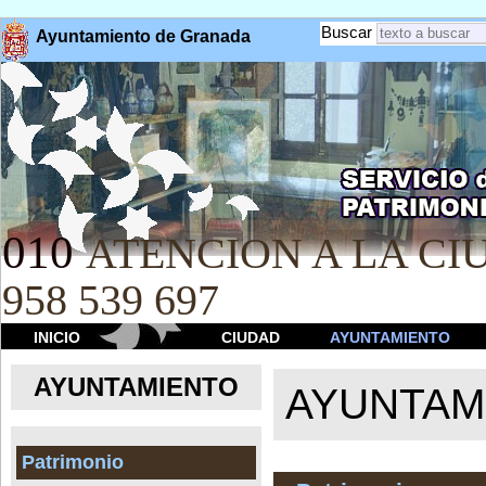
Buscar
Ayuntamiento de Granada
010
ATENCION A LA CIU
958 539 697
INICIO
CIUDAD
AYUNTAMIENTO
AYUNTAMIENTO
AYUNTAM
Patrimonio