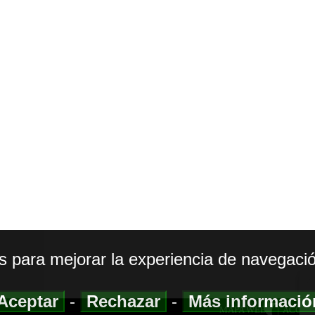
os para mejorar la experiencia de navegació
Aceptar
-
Rechazar
-
Más informaci
MAPA WEB
|
ACCESI