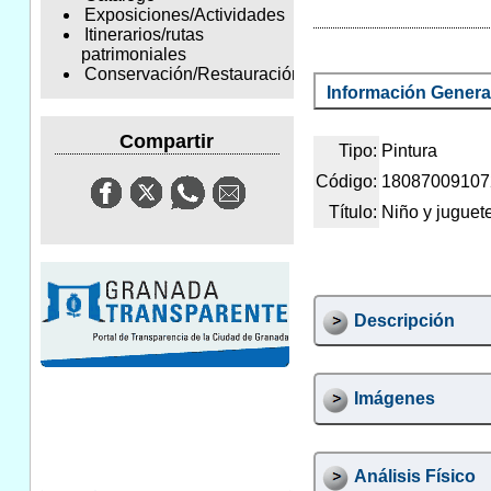
Exposiciones/Actividades
Itinerarios/rutas
patrimoniales
Conservación/Restauración
Información Genera
Compartir
Tipo:
Pintura
Código:
18087009107
Título:
Niño y juguet
Descripción
Imágenes
Análisis Físico