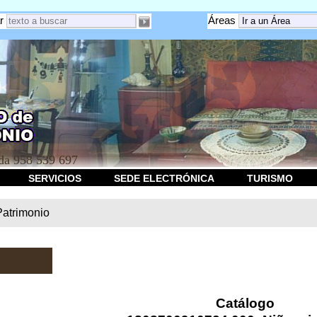
r
Áreas
a 958 539 697
SERVICIOS
SEDE ELECTRÓNICA
TURISMO
Patrimonio
Catálogo