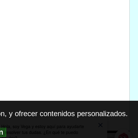
n, y ofrecer contenidos personalizados.
ón
BILIDAD