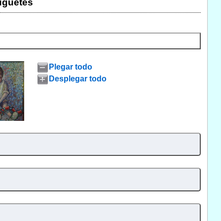
uguetes
Plegar todo
Desplegar todo