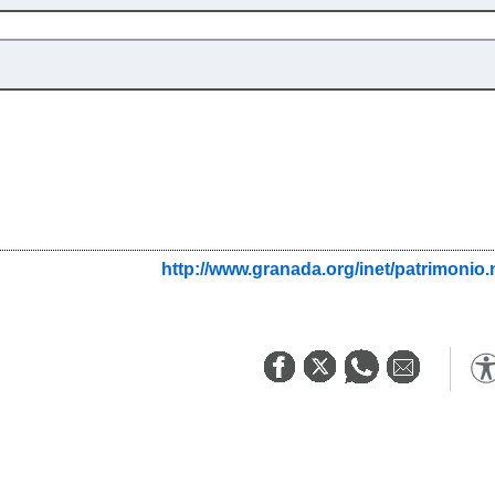
http://www.granada.org/inet/patrim