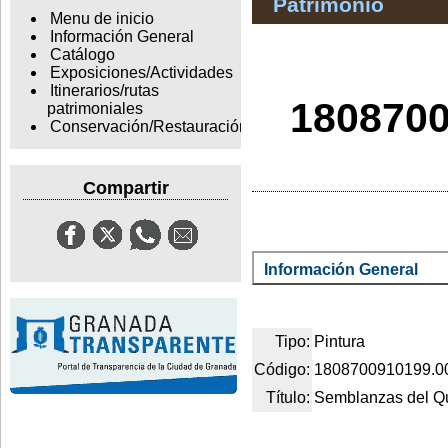
Patrimonio
Menu de inicio
Información General
Catálogo
Exposiciones/Actividades
Itinerarios/rutas
1808700
patrimoniales
Conservación/Restauración
Compartir
Información General
Tipo:
Pintura
Código:
1808700910199.0
Título:
Semblanzas del Qu