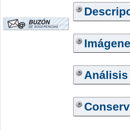
Descrip
Imágen
Análisis
Conserv