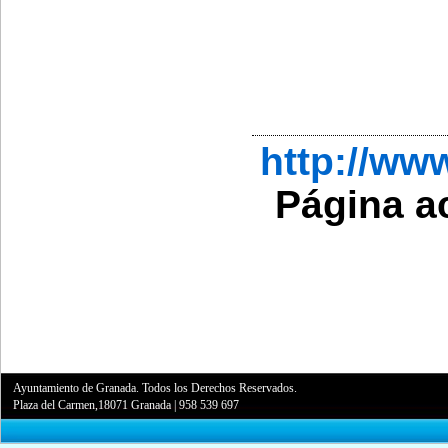
http://w
Página a
Ayuntamiento de Granada. Todos los Derechos Reservados.
Plaza del Carmen,18071 Granada
|
958 539 697