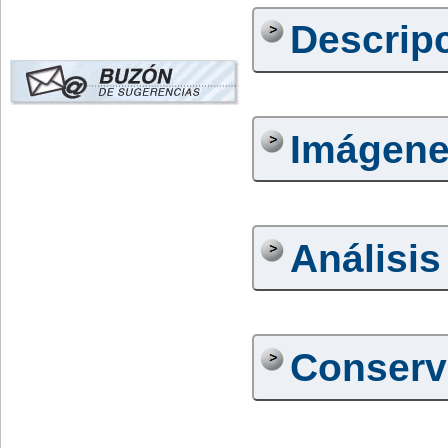
Descrip
Imágen
Análisis
Conserv