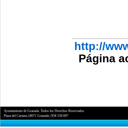
http://w
Página a
Ayuntamiento de Granada. Todos los Derechos Reservados.
Plaza del Carmen,18071 Granada
|
958 539 697