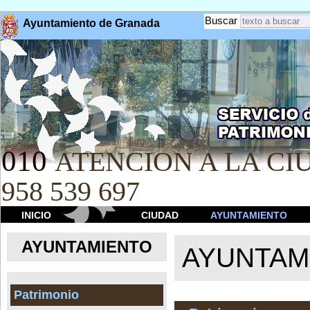
Buscar
Ayuntamiento de Granada
010
ATENCION A LA CIU
958 539 697
INICIO
CIUDAD
AYUNTAMIENTO
AYUNTAMIENTO
AYUNTAM
Patrimonio