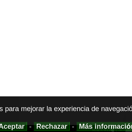
os para mejorar la experiencia de navegació
Aceptar
-
Rechazar
-
Más informaci
MAPA WEB
|
ACCESI