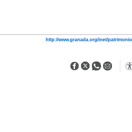
http://www.granada.org/inet/patrim