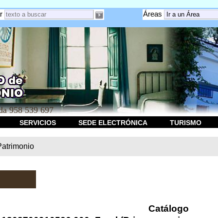
r
Áreas
a 958 539 697
SERVICIOS
SEDE ELECTRÓNICA
TURISMO
Patrimonio
Catálogo