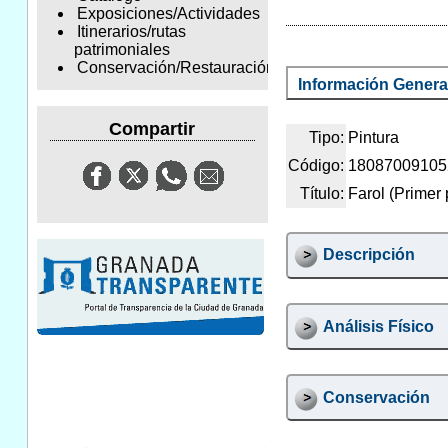
Exposiciones/Actividades
Itinerarios/rutas
patrimoniales
Conservación/Restauración
Información Genera
Compartir
Tipo:
Pintura
Código:
18087009105
Título:
Farol (Primer
Descripción
Análisis Físico
Conservación