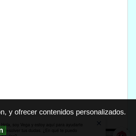
n, y ofrecer contenidos personalizados.
ón
BILIDAD