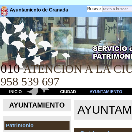
Buscar
Ayuntamiento de Granada
010
ATENCION A LA CIU
958 539 697
INICIO
CIUDAD
AYUNTAMIENTO
AYUNTAMIENTO
AYUNTAM
Patrimonio