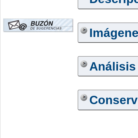
Imágen
Análisis
Conserv