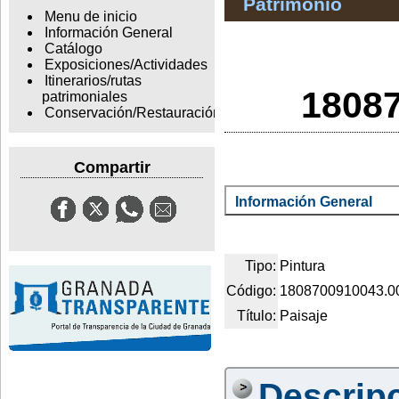
Patrimonio
Menu de inicio
Información General
Catálogo
Exposiciones/Actividades
Itinerarios/rutas
18087
patrimoniales
Conservación/Restauración
Compartir
Información General
Tipo:
Pintura
Código:
1808700910043.0
Título:
Paisaje
Descrip