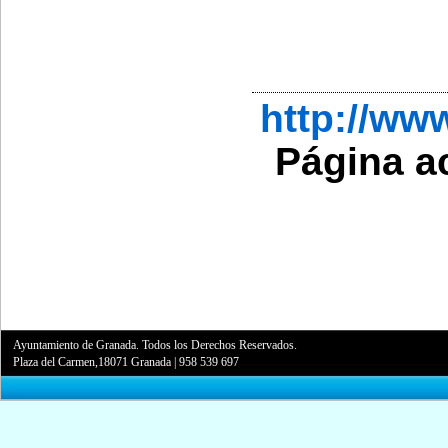
http://w
Página a
Ayuntamiento de Granada. Todos los Derechos Reservados.
Plaza del Carmen,18071 Granada
|
958 539 697