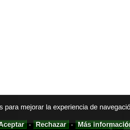
os para mejorar la experiencia de navegació
Aceptar
-
Rechazar
-
Más informaci
MAPA WEB
|
ACCESI