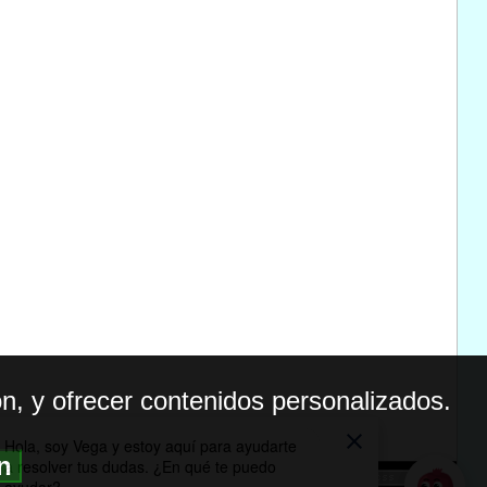
n, y ofrecer contenidos personalizados.
ón
BILIDAD