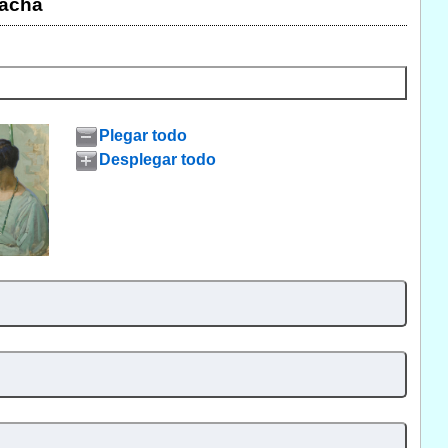
acha
Plegar todo
Desplegar todo