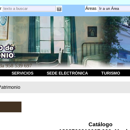
r
Áreas
a 958 539 697
SERVICIOS
SEDE ELECTRÓNICA
TURISMO
Patrimonio
Catálogo