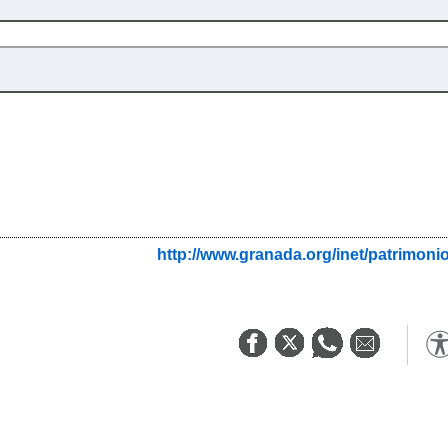
http://www.granada.org/inet/patrim