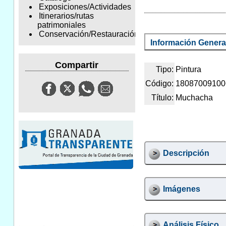
Exposiciones/Actividades
Itinerarios/rutas
patrimoniales
Conservación/Restauración
Información Genera
Compartir
Tipo:
Pintura
Código:
18087009100
Título:
Muchacha
Descripción
Imágenes
Análisis Físico