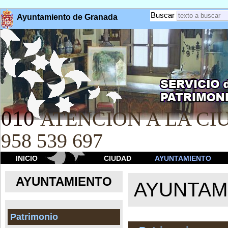
Buscar
Ayuntamiento de Granada
010
ATENCION A LA CIU
958 539 697
INICIO
CIUDAD
AYUNTAMIENTO
AYUNTAMIENTO
AYUNTAM
Patrimonio