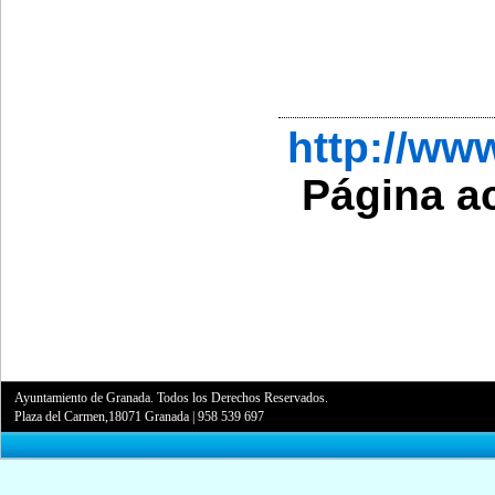
http://ww
Página a
Ayuntamiento de Granada. Todos los Derechos Reservados.
Plaza del Carmen,18071 Granada
|
958 539 697