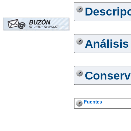
Descrip
Análisis
Conserv
Fuentes