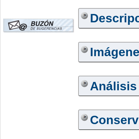
Descrip
Imágen
Análisis
Conserv