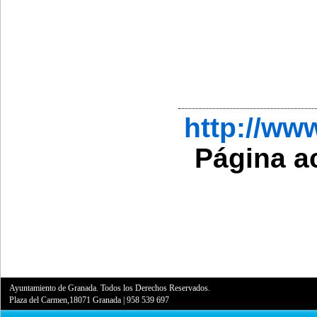
http://w
Página a
Ayuntamiento de Granada. Todos los Derechos Reservados.
Plaza del Carmen,18071 Granada
|
958 539 697