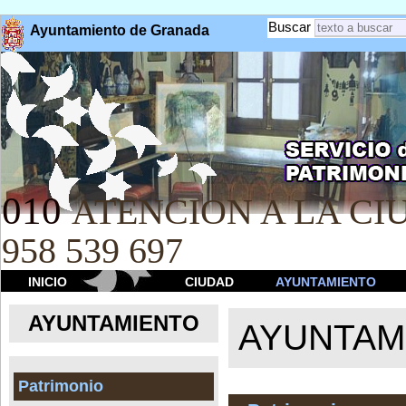
Buscar
Ayuntamiento de Granada
010
ATENCION A LA CIU
958 539 697
INICIO
CIUDAD
AYUNTAMIENTO
AYUNTAMIENTO
AYUNTAM
Patrimonio