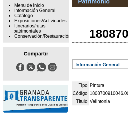
Patrimonio
Menu de inicio
Información General
Catálogo
Exposiciones/Actividades
Itinerarios/rutas
180870
patrimoniales
Conservación/Restauración
Compartir
Información General
Tipo:
Pintura
Código:
1808700910046.0
Título:
Velintonia