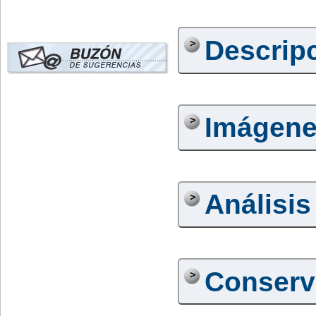
Descrip
Imágen
Análisis
Conserv