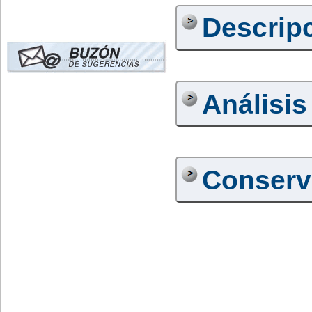
Descrip
Análisis
Conserv