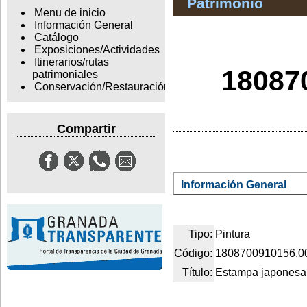
Patrimonio
Menu de inicio
Información General
Catálogo
Exposiciones/Actividades
Itinerarios/rutas
18087
patrimoniales
Conservación/Restauración
Compartir
Información General
Tipo:
Pintura
Código:
1808700910156.0
Título:
Estampa japonesa