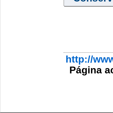
http://w
Página a