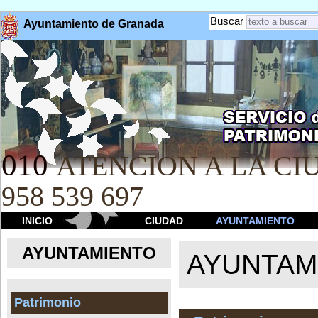
Buscar
Ayuntamiento de Granada
010
ATENCION A LA CIU
958 539 697
INICIO
CIUDAD
AYUNTAMIENTO
AYUNTAMIENTO
AYUNTAM
Patrimonio