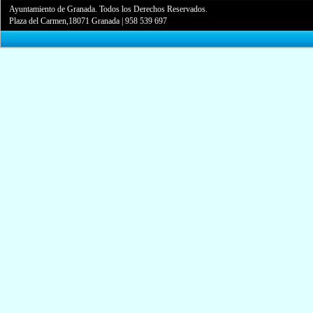
Ayuntamiento de Granada. Todos los Derechos Reservados.
Plaza del Carmen,18071 Granada
|
958 539 697