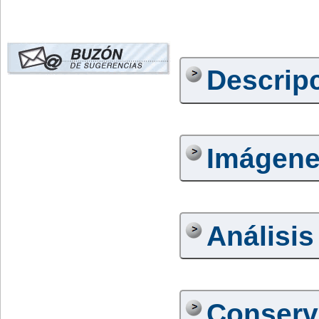
Descrip
Imágen
Análisis
Conserv