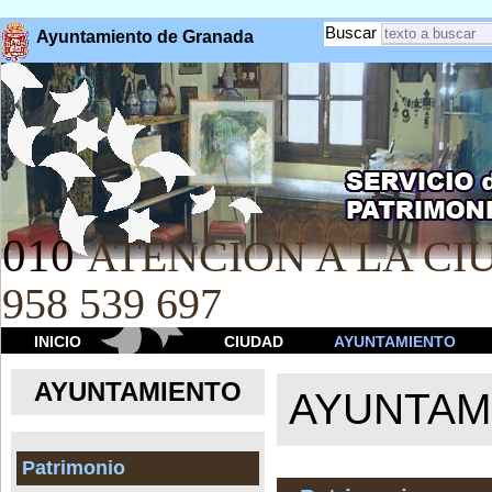
Buscar
Ayuntamiento de Granada
010
ATENCION A LA CIU
958 539 697
INICIO
CIUDAD
AYUNTAMIENTO
AYUNTAMIENTO
AYUNTAM
Patrimonio