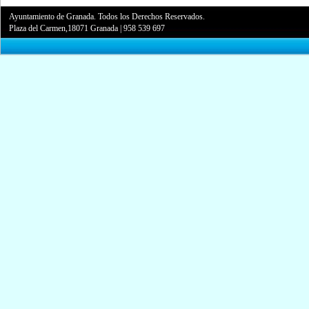
Ayuntamiento de Granada. Todos los Derechos Reservados.
Plaza del Carmen,18071 Granada
|
958 539 697