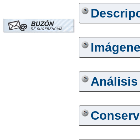
Descrip
Imágen
Análisis
Conserv