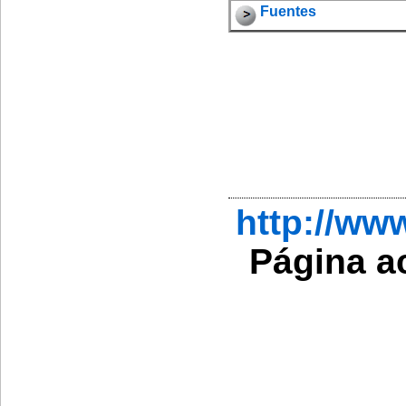
Fuentes
http://w
Página a