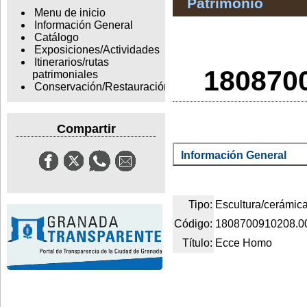
Patrimonio
Menu de inicio
Información General
Catálogo
Exposiciones/Actividades
Itinerarios/rutas
180870
patrimoniales
Conservación/Restauración
Compartir
Información General
Tipo:
Escultura/cerámic
Código:
1808700910208.0
Título:
Ecce Homo