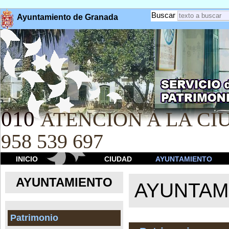
Buscar
Ayuntamiento de Granada
010
ATENCION A LA CIU
958 539 697
INICIO
CIUDAD
AYUNTAMIENTO
AYUNTAMIENTO
AYUNTAM
Patrimonio