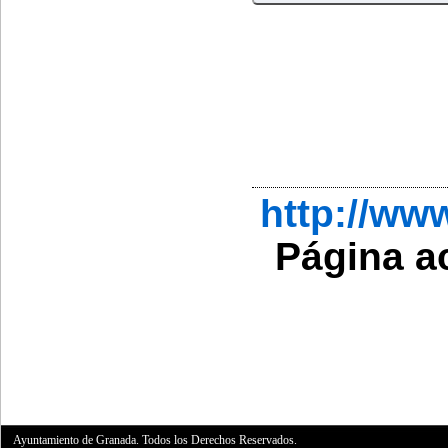
http://ww
Página a
Ayuntamiento de Granada. Todos los Derechos Reservados.