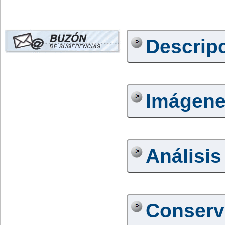
Descrip
Imágen
Análisis
Conserv