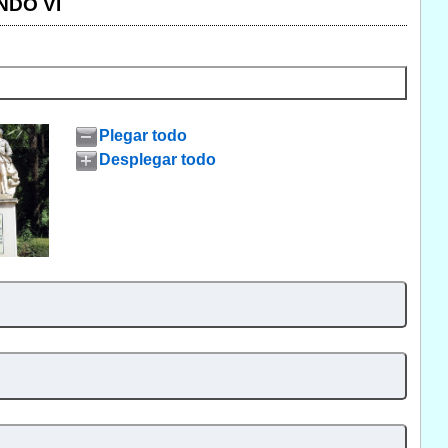
NDO VI
Plegar todo
Desplegar todo