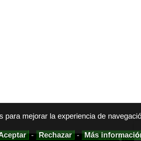
os para mejorar la experiencia de navegació
Aceptar
-
Rechazar
-
Más informaci
MAPA WEB
|
ACCESI