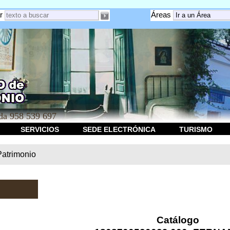
r
Áreas
a 958 539 697
SERVICIOS
SEDE ELECTRÓNICA
TURISMO
Patrimonio
Catálogo