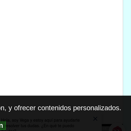
n, y ofrecer contenidos personalizados.
ón
BILIDAD