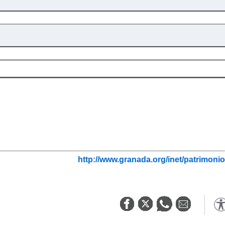
http://www.granada.org/inet/patrim