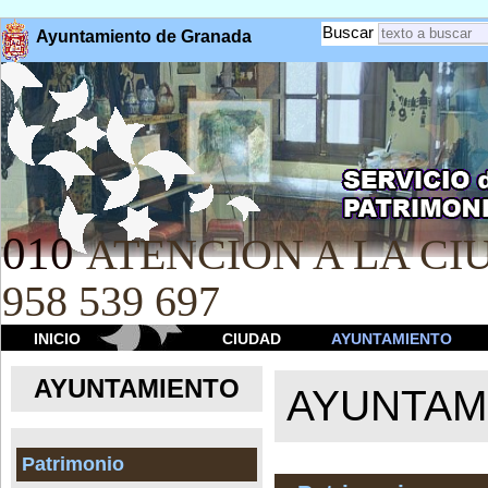
Buscar
Ayuntamiento de Granada
010
ATENCION A LA CIU
958 539 697
INICIO
CIUDAD
AYUNTAMIENTO
AYUNTAMIENTO
AYUNTAM
Patrimonio