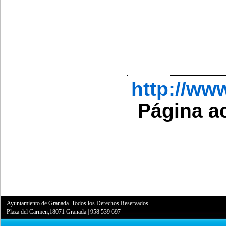
http://w
Página a
Ayuntamiento de Granada. Todos los Derechos Reservados.
Plaza del Carmen,18071 Granada
|
958 539 697