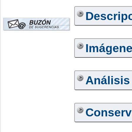
Descrip
Imágen
Análisis
Conserv