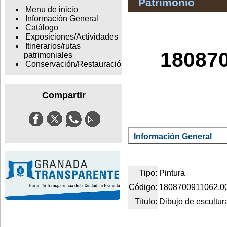
Patrimonio
Menu de inicio
Información General
Catálogo
Exposiciones/Actividades
Itinerarios/rutas
180870
patrimoniales
Conservación/Restauración
Compartir
Información General
Tipo:
Pintura
Código:
1808700911062.0
Título:
Dibujo de escultur