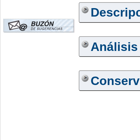
Descrip
Análisis
Conserv