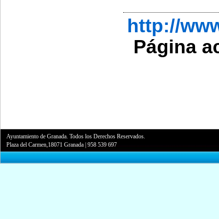
http://ww
Página a
Ayuntamiento de Granada. Todos los Derechos Reservados.
Plaza del Carmen,18071 Granada
|
958 539 697