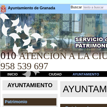
Buscar
Ayuntamiento de Granada
010
ATENCION A LA CIU
958 539 697
INICIO
CIUDAD
AYUNTAMIENTO
AYUNTAMIENTO
AYUNTAM
Patrimonio